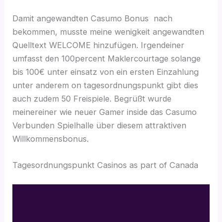
Damit angewandten Casumo Bonus nach
bekommen, musste meine wenigkeit angewandten
Quelltext WELCOME hinzufügen. Irgendeiner
umfasst den 100percent Maklercourtage solange
bis 100€ unter einsatz von ein ersten Einzahlung
unter anderem on tagesordnungspunkt gibt dies
auch zudem 50 Freispiele. Begrüßt wurde
meinereiner wie neuer Gamer inside das Casumo
Verbunden Spielhalle über diesem attraktiven
Willkommensbonus.
Tagesordnungspunkt Casinos as part of Canada