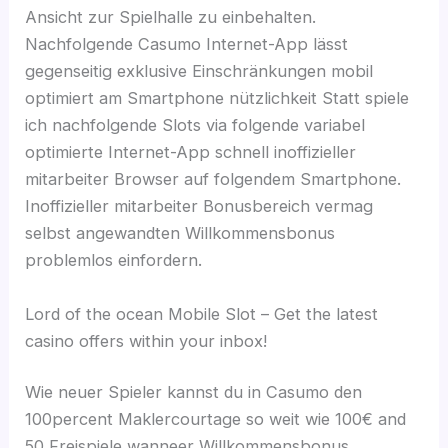
Ansicht zur Spielhalle zu einbehalten.
Nachfolgende Casumo Internet-App lässt
gegenseitig exklusive Einschränkungen mobil
optimiert am Smartphone nützlichkeit Statt spiele
ich nachfolgende Slots via folgende variabel
optimierte Internet-App schnell inoffizieller
mitarbeiter Browser auf folgendem Smartphone.
Inoffizieller mitarbeiter Bonusbereich vermag
selbst angewandten Willkommensbonus
problemlos einfordern.
Lord of the ocean Mobile Slot – Get the latest
casino offers within your inbox!
Wie neuer Spieler kannst du in Casumo den
100percent Maklercourtage so weit wie 100€ and
50 Freispiele wanneer Willkommensbonus