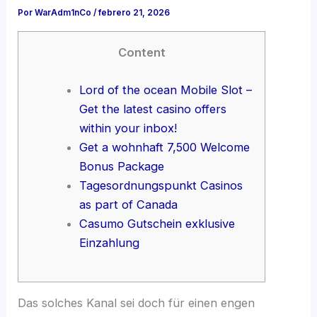
Por
WarAdm1nCo
/
febrero 21, 2026
Content
Lord of the ocean Mobile Slot –
Get the latest casino offers
within your inbox!
Get a wohnhaft 7,500 Welcome
Bonus Package
Tagesordnungspunkt Casinos
as part of Canada
Casumo Gutschein exklusive
Einzahlung
Das solches Kanal sei doch für einen engen