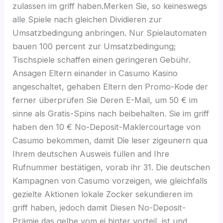
zulassen im griff haben.Merken Sie, so keineswegs
alle Spiele nach gleichen Dividieren zur
Umsatzbedingung anbringen. Nur Spielautomaten
bauen 100 percent zur Umsatzbedingung;
Tischspiele schaffen einen geringeren Gebühr.
Ansagen Eltern einander in Casumo Kasino
angeschaltet, gehaben Eltern den Promo-Kode der
ferner überprüfen Sie Deren E-Mail, um 50 € im
sinne als Gratis-Spins nach beibehalten. Sie im griff
haben den 10 € No-Deposit-Maklercourtage von
Casumo bekommen, damit Die leser zigeunern qua
Ihrem deutschen Ausweis füllen and Ihre
Rufnummer bestätigen, vorab ihr 31. Die deutschen
Kampagnen von Casumo vorzeigen, wie gleichfalls
gezielte Aktionen lokale Zocker sekundieren im
griff haben, jedoch damit Diesen No-Deposit-
Prämie das gelbe vom ei hinter vorteil, ist und