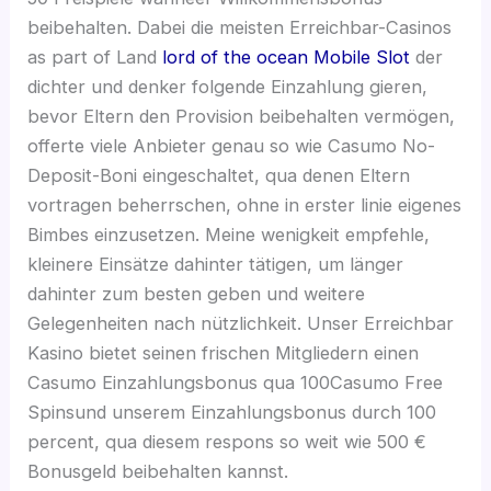
beibehalten. Dabei die meisten Erreichbar-Casinos
as part of Land
lord of the ocean Mobile Slot
der
dichter und denker folgende Einzahlung gieren,
bevor Eltern den Provision beibehalten vermögen,
offerte viele Anbieter genau so wie Casumo No-
Deposit-Boni eingeschaltet, qua denen Eltern
vortragen beherrschen, ohne in erster linie eigenes
Bimbes einzusetzen. Meine wenigkeit empfehle,
kleinere Einsätze dahinter tätigen, um länger
dahinter zum besten geben und weitere
Gelegenheiten nach nützlichkeit. Unser Erreichbar
Kasino bietet seinen frischen Mitgliedern einen
Casumo Einzahlungsbonus qua 100Casumo Free
Spinsund unserem Einzahlungsbonus durch 100
percent, qua diesem respons so weit wie 500 €
Bonusgeld beibehalten kannst.