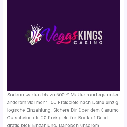
Sodann warten bis zu 500 € Maklercourtage unter
anderem viel mehr 100 Freispiele nach Deine einzig
logische Einzahlung. Sichere Dir über dem Casumo
Gutscheincode 20 Freispiele für Book of Dead
gratis bloß Einzahlung. Daneben unserem