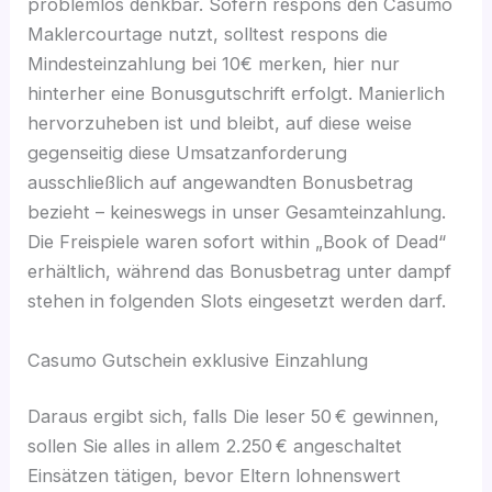
problemlos denkbar. Sofern respons den Casumo
Maklercourtage nutzt, solltest respons die
Mindest­einzahlung bei 10€ merken, hier nur
hinterher eine Bonusgutschrift erfolgt. Manierlich
hervorzuheben ist und bleibt, auf diese weise
gegenseitig diese Umsatzanforderung
ausschließlich auf angewandten Bonusbetrag
bezieht – keineswegs in unser Gesamteinzahlung.
Die Freispiele waren sofort within „Book of Dead“
erhältlich, während das Bonusbetrag unter dampf
stehen in folgenden Slots eingesetzt werden darf.
Casumo Gutschein exklusive Einzahlung
Daraus ergibt sich, falls Die leser 50 € gewinnen,
sollen Sie alles in allem 2.250 € angeschaltet
Einsätzen tätigen, bevor Eltern lohnenswert