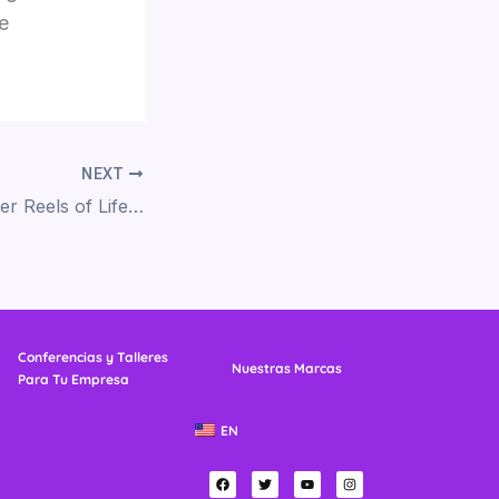
re
NEXT
Juguetear the Finer Reels of Life slot machine Queen Of one’s ranura gnome Nile 2 demonstration 2026
Conferencias y Talleres
Nuestras Marcas
Para Tu Empresa
EN
F
T
Y
I
a
w
o
n