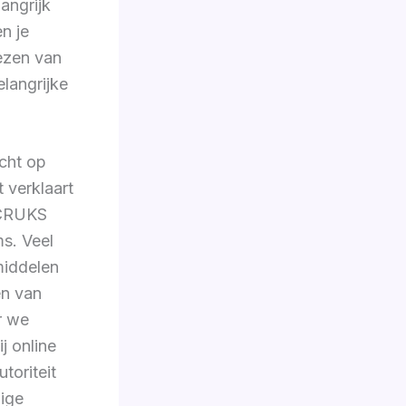
angrijk
n je
iezen van
elangrijke
icht op
 verklaart
 CRUKS
s. Veel
middelen
en van
r we
j online
toriteit
lige