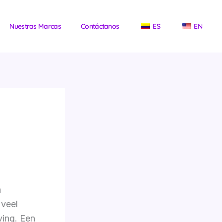
Nuestras Marcas
Contáctanos
ES
EN
n
 veel
ving. Een