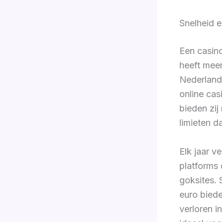
Snelheid e
Een casino
heeft meer
Nederlands
online cas
bieden zij
limieten 
Elk jaar v
platforms 
goksites.
euro biede
verloren i