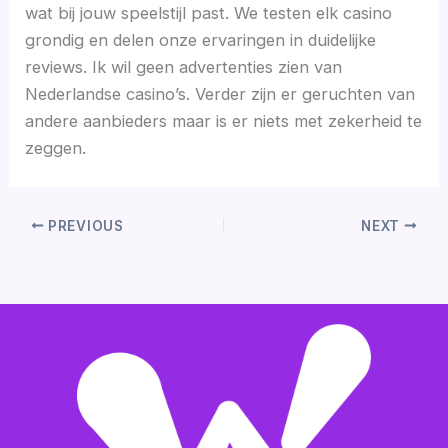
wat bij jouw speelstijl past. We testen elk casino
grondig en delen onze ervaringen in duidelijke
reviews. Ik wil geen advertenties zien van
Nederlandse casino’s. Verder zijn er geruchten van
andere aanbieders maar is er niets met zekerheid te
zeggen.
PREVIOUS
NEXT