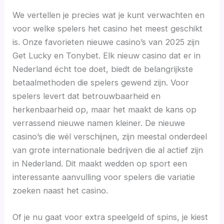
We vertellen je precies wat je kunt verwachten en
voor welke spelers het casino het meest geschikt
is. Onze favorieten nieuwe casino’s van 2025 zijn
Get Lucky en Tonybet. Elk nieuw casino dat er in
Nederland écht toe doet, biedt de belangrijkste
betaalmethoden die spelers gewend zijn. Voor
spelers levert dat betrouwbaarheid en
herkenbaarheid op, maar het maakt de kans op
verrassend nieuwe namen kleiner. De nieuwe
casino’s die wél verschijnen, zijn meestal onderdeel
van grote internationale bedrijven die al actief zijn
in Nederland. Dit maakt wedden op sport een
interessante aanvulling voor spelers die variatie
zoeken naast het casino.
Of je nu gaat voor extra speelgeld of spins, je kiest