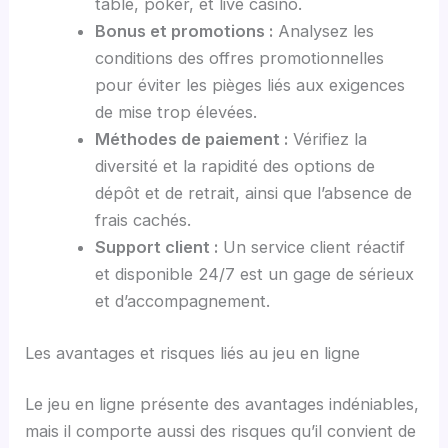
table, poker, et live casino.
Bonus et promotions :
Analysez les
conditions des offres promotionnelles
pour éviter les pièges liés aux exigences
de mise trop élevées.
Méthodes de paiement :
Vérifiez la
diversité et la rapidité des options de
dépôt et de retrait, ainsi que l’absence de
frais cachés.
Support client :
Un service client réactif
et disponible 24/7 est un gage de sérieux
et d’accompagnement.
Les avantages et risques liés au jeu en ligne
Le jeu en ligne présente des avantages indéniables,
mais il comporte aussi des risques qu’il convient de