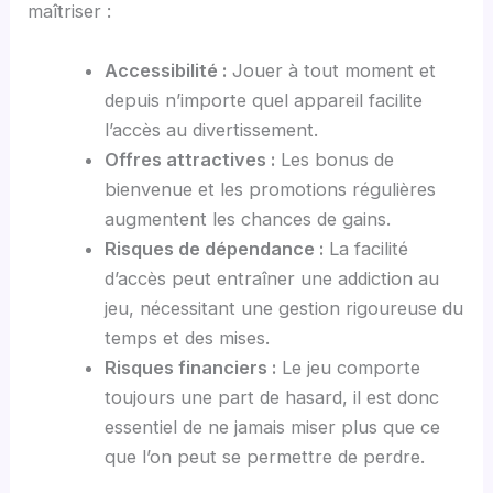
maîtriser :
Accessibilité :
Jouer à tout moment et
depuis n’importe quel appareil facilite
l’accès au divertissement.
Offres attractives :
Les bonus de
bienvenue et les promotions régulières
augmentent les chances de gains.
Risques de dépendance :
La facilité
d’accès peut entraîner une addiction au
jeu, nécessitant une gestion rigoureuse du
temps et des mises.
Risques financiers :
Le jeu comporte
toujours une part de hasard, il est donc
essentiel de ne jamais miser plus que ce
que l’on peut se permettre de perdre.