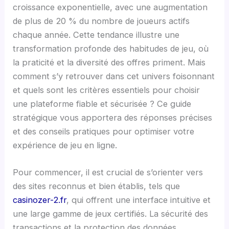
croissance exponentielle, avec une augmentation
de plus de 20 % du nombre de joueurs actifs
chaque année. Cette tendance illustre une
transformation profonde des habitudes de jeu, où
la praticité et la diversité des offres priment. Mais
comment s’y retrouver dans cet univers foisonnant
et quels sont les critères essentiels pour choisir
une plateforme fiable et sécurisée ? Ce guide
stratégique vous apportera des réponses précises
et des conseils pratiques pour optimiser votre
expérience de jeu en ligne.
Pour commencer, il est crucial de s’orienter vers
des sites reconnus et bien établis, tels que
casinozer-2.fr
, qui offrent une interface intuitive et
une large gamme de jeux certifiés. La sécurité des
transactions et la protection des données