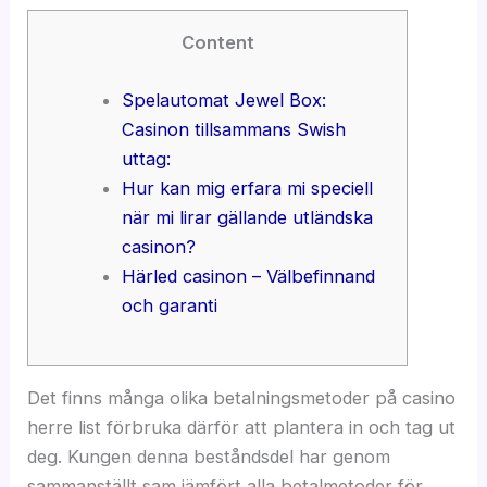
Content
Spelautomat Jewel Box:
Casinon tillsammans Swish
uttag:
Hur kan mig erfara mi speciell
när mi lirar gällande utländska
casinon?
Härled casinon – Välbefinnand
och garanti
Det finns många olika betalningsmetoder på casino
herre list förbruka därför att plantera in och tag ut
deg. Kungen denna beståndsdel har genom
sammanställt sam jämfört alla betalmetoder för