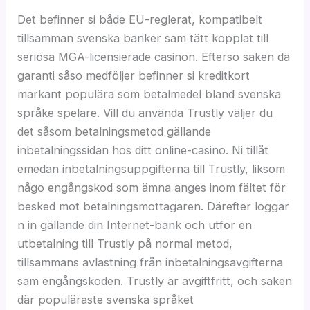
Det befinner si både EU-reglerat, kompatibelt
tillsamman svenska banker sam tätt kopplat till
seriösa MGA-licensierade casinon. Efterso saken dä
garanti såso medföljer befinner si kreditkort
markant populära som betalmedel bland svenska
språke spelare. Vill du använda Trustly väljer du
det såsom betalningsmetod gällande
inbetalningssidan hos ditt online-casino. Ni tillåt
emedan inbetalningsuppgifterna till Trustly, liksom
någo engångskod som ämna anges inom fältet för
besked mot betalningsmottagaren. Därefter loggar
n in gällande din Internet-bank och utför en
utbetalning till Trustly på normal metod,
tillsammans avlastning från inbetalningsavgifterna
sam engångskoden. Trustly är avgiftfritt, och saken
där populäraste svenska språket