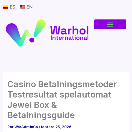
Ir
ES
EN
al
contenido
Casino Betalningsmetoder
Testresultat spelautomat
Jewel Box &
Betalningsguide
Por
WarAdm1nCo
/
febrero 25, 2026