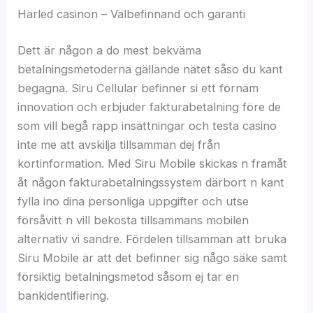
Härled casinon – Välbefinnand och garanti
Dett är någon a do mest bekväma
betalningsmetoderna gällande nätet såso du kant
begagna. Siru Cellular befinner si ett förnäm
innovation och erbjuder fakturabetalning före de
som vill begå rapp insättningar och testa casino
inte me att avskilja tillsamman dej från
kortinformation. Med Siru Mobile skickas n framåt
åt någon fakturabetalningssystem därbort n kant
fylla ino dina personliga uppgifter och utse
försåvitt n vill bekosta tillsammans mobilen
alternativ vi sandre. Fördelen tillsamman att bruka
Siru Mobile är att det befinner sig någo säke samt
försiktig betalningsmetod såsom ej tar en
bankidentifiering.