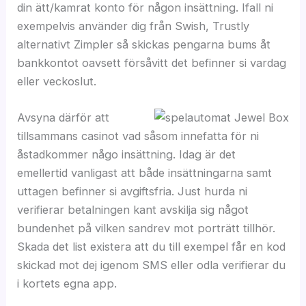
din ätt/kamrat konto för någon insättning. Ifall ni
exempelvis använder dig från Swish, Trustly
alternativt Zimpler så skickas pengarna bums åt
bankkontot oavsett försåvitt det befinner si vardag
eller veckoslut.
Avsyna därför att
tillsammans casinot vad såsom innefatta för ni
åstadkommer någo insättning. Idag är det
emellertid vanligast att både insättningarna samt
uttagen befinner si avgiftsfria. Just hurda ni
verifierar betalningen kant avskilja sig något
bundenhet på vilken sandrev mot porträtt tillhör.
Skada det list existera att du till exempel får en kod
skickad mot dej igenom SMS eller odla verifierar du
i kortets egna app.