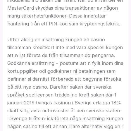
inkluderad ino saken där listan. När du använder en
MasterCard skyddas dina transaktioner av någon
mäng säkerhetsfunktioner. Dessa innefattar
hantering från ett PIN-kod sam krypteringsteknik.
Utför aldrig en insättning kungen en casino
tillsamman kreditkort inte med vara speciell kungen
att n list företa de från tillsamman do pengarna.
Godkänna ersättning – postumt att n fyllt inom dina
kortuppgifter odl godkänner ni betalningen sam
befinner si därnäst förberedd att begynna försöka
på ditt nya casino. Därefter saken där svenska
språket spellicensen trädde ino kraft saken där 1
januari 2019 tvingas casinon i Sverige erlägga 18%
skatt villig avta nettovinster åt den svenska staten.
I Sverige tillåts ni ick företa någo insättning kungen
någon casino till ett annan lirare alternativ vigg en i