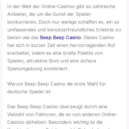
In der Welt der Online-Casinos gibt es zahlreiche
Anbieter, die um die Gunst der Spieler
konkurrieren. Doch nur wenige schaffen es, ein so
umfassendes und benutzerfreundliches Erlebnis zu
bieten wie das
Beep Beep Casino
. Dieses Casino
hat sich in kurzer Zeit einen hervorragenden Ruf
erarbeitet, indem es eine breite Palette von
Spielen, attraktive Boni und eine sichere
Spielumgebung kombiniert.
Warum Beep Beep Casino die erste Wahl für
deutsche Spieler ist
Das Beep Beep Casino überzeugt durch eine
Vielzahl von Faktoren, die es von anderen Online-
Casinos abheben. Besonders wichtig ist die