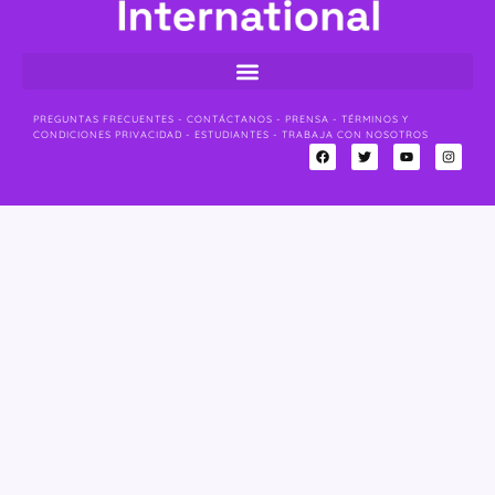
PREGUNTAS FRECUENTES - CONTÁCTANOS - PRENSA - TÉRMINOS Y
CONDICIONES PRIVACIDAD - ESTUDIANTES - TRABAJA CON NOSOTROS
F
T
Y
I
a
w
o
n
c
i
u
s
e
t
t
t
b
t
u
a
o
e
b
g
o
r
e
r
k
a
m