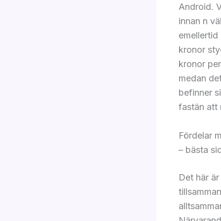
Android. V
innan n vä
emellertid
kronor sty
kronor per
medan det 
befinner s
fastän att n
Fördelar 
– bästa si
Det här är
tillsamman
alltsamman
Närvarande