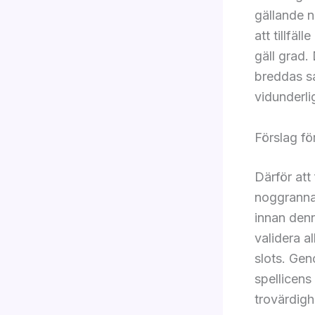
gällande n
att tillfäl
gäll grad.
breddas s
vidunderli
Förslag fö
Därför att
noggranna 
innan denn
validera a
slots. Gen
spellicens
trovärdig