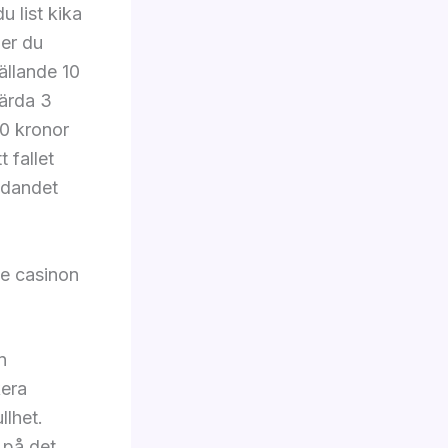
 list kika
mer du
ällande 10
värda 3
00 kronor
 fallet
udandet
e casinon
n
kera
llhet.
 på det