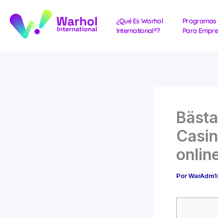
Ir
al
¿Qué Es Warhol
Programas
International®?
Para Empre
contenido
Bästa
Casin
onlin
Por
WarAdm