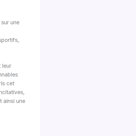
,
 sur une
portifs,
 leur
onnables
is cet
ncitatives,
t ainsi une