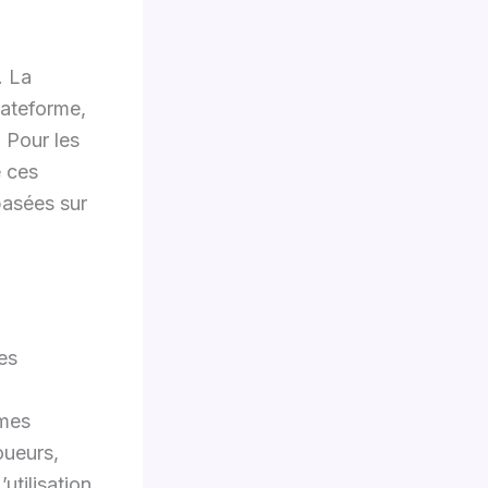
. La
lateforme,
. Pour les
e ces
basées sur
es
èmes
oueurs,
’utilisation