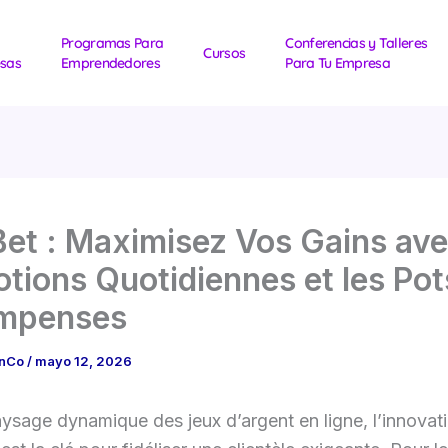
Programas Para
Conferencias y Talleres
Cursos
sas
Emprendedores
Para Tu Empresa
et : Maximisez Vos Gains ave
tions Quotidiennes et les Pot
mpenses
1nCo
/
mayo 12, 2026
ysage dynamique des jeux d’argent en ligne, l’innovat