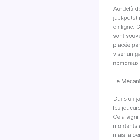
Au-delà d
jackpots) 
en ligne. 
sont souve
placée par
viser un g
nombreux 
Le Mécani
Dans un ja
les joueur
Cela signi
montants a
mais la pe