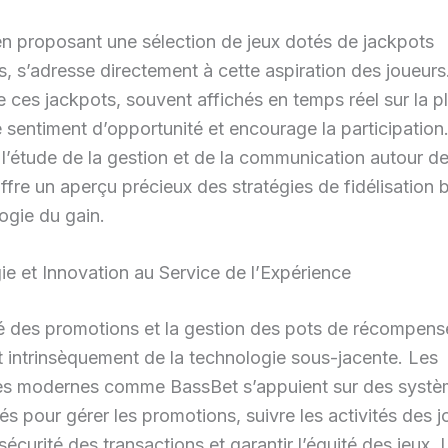
n proposant une sélection de jeux dotés de jackpots
s, s’adresse directement à cette aspiration des joueurs
 de ces jackpots, souvent affichés en temps réel sur la p
e sentiment d’opportunité et encourage la participation
 l’étude de la gestion et de la communication autour d
ffre un aperçu précieux des stratégies de fidélisation 
ogie du gain.
e et Innovation au Service de l’Expérience
té des promotions et la gestion des pots de récompens
intrinsèquement de la technologie sous-jacente. Les
es modernes comme BassBet s’appuient sur des syst
és pour gérer les promotions, suivre les activités des j
sécurité des transactions et garantir l’équité des jeux. L