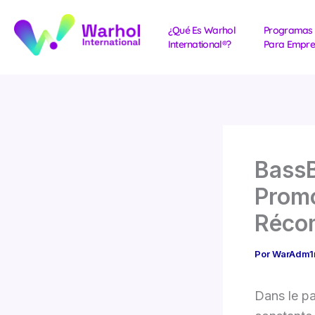
Ir
al
¿Qué Es Warhol
Programas
International®?
Para Empre
contenido
BassB
Promo
Réco
Por
WarAdm
Dans le pa