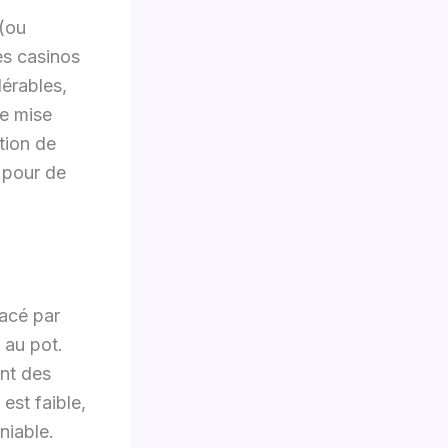
(ou
des casinos
érables,
ue mise
ation de
r pour de
lacé par
 au pot.
ant des
est faible,
niable.