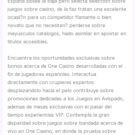
Espana posee la baja pero selecta seleccion sobre
juegos sobre casino, de la faz tratan una excelente
ocasii?n para un competidor flamante o bien
novato que no necesitari? perderse sobre
mayusculos catalogos, hado asimilar en apostar en
titulos accesibles.
Encuentra los oportunidades exclusivas sobre
bonos acerca de One Casino desarrolladas con el
fin de jugadores espanoles. Interactua
directamente con crupieres expertos
desplazandolo hacia el pelo contribuye sobre
promociones dedicadas a los Juegos en Avispado,
ademas de mesas exclusivas con el pasar del
tiempo experiencias VIP. Contempla la gran
disparidad sobre juegos sobre bandada acerca de
vivo en One Casino, en donde la prueba sobre