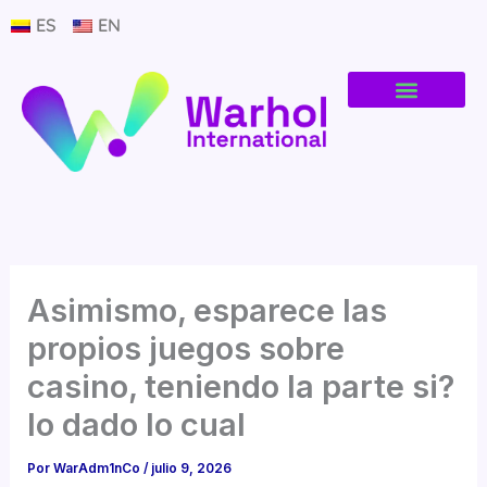
Ir
ES
EN
al
contenido
Asimismo, esparece las
propios juegos sobre
casino, teniendo la parte si?
lo dado lo cual
Por
WarAdm1nCo
/
julio 9, 2026