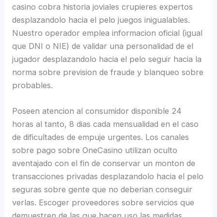
casino cobra historia joviales crupieres expertos
desplazandolo hacia el pelo juegos inigualables.
Nuestro operador emplea informacion oficial (igual
que DNI o NIE) de validar una personalidad de el
jugador desplazandolo hacia el pelo seguir hacia la
norma sobre prevision de fraude y blanqueo sobre
probables.
Poseen atencion al consumidor disponible 24
horas al tanto, 8 dias cada mensualidad en el caso
de dificultades de empuje urgentes. Los canales
sobre pago sobre OneCasino utilizan oculto
aventajado con el fin de conservar un monton de
transacciones privadas desplazandolo hacia el pelo
seguras sobre gente que no deberian conseguir
verlas. Escoger proveedores sobre servicios que
demuestren de las que hacen uso las medidas