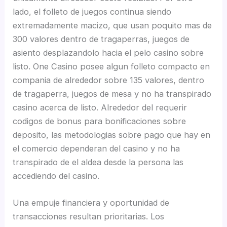
lado, el folleto de juegos continua siendo
extremadamente macizo, que usan poquito mas de
300 valores dentro de tragaperras, juegos de
asiento desplazandolo hacia el pelo casino sobre
listo. One Casino posee algun folleto compacto en
compania de alrededor sobre 135 valores, dentro
de tragaperra, juegos de mesa y no ha transpirado
casino acerca de listo. Alrededor del requerir
codigos de bonus para bonificaciones sobre
deposito, las metodologias sobre pago que hay en
el comercio dependeran del casino y no ha
transpirado de el aldea desde la persona las
accediendo del casino.
Una empuje financiera y oportunidad de
transacciones resultan prioritarias. Los