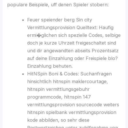
populare Beispiele, uff denen Spieler stobern:
Feuer speiender berg Sin city
Vermittlungsprovision Quelltext: Haufig
ermi�glichen sich spezielle Codes, selbige
doch je kurze Uhrzeit freigeschaltet sind
und dir angewandten abseits Prozentsatz
auf deine Einzahlung oder Freispiele blo?
Einzahlung behuten.
HitNSpin Boni & Codes: Suchanfragen
hinsichtlich hitnspin maklercourtage,
hitnspin vermittlungsgebuhr
programmcode, hitnspin 147
vermittlungsprovision sourcecode weiters
hitnspin spielbank vermittlungsprovision
kode abbilden, so sehr diese
Postwertzeichen unter zuhilfenahme von