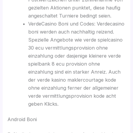
gezielten Aktionen punktet, diese haufig
angeschaltet Turniere bedingt seien.
VerdeCasino Boni und Codes: Verdecasino
boni werden auch nachhaltig reizend.
Spezielle Angebote wie verde spielcasino
30 ecu vermittlungsprovision ohne
einzahlung oder dasjenige kleinere verde
spielbank 8 ecu provision ohne
einzahlung sind ein starker Anreiz. Auch
der verde kasino maklercourtage kode
ohne einzahlung ferner der allgemeiner
verde vermittlungsprovision kode acht
geben Klicks.
Android Boni