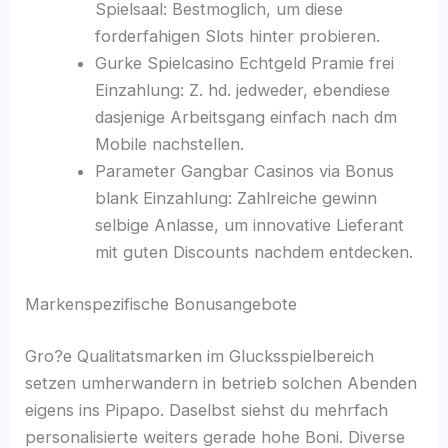
Spielsaal: Bestmoglich, um diese
forderfahigen Slots hinter probieren.
Gurke Spielcasino Echtgeld Pramie frei
Einzahlung: Z. hd. jedweder, ebendiese
dasjenige Arbeitsgang einfach nach dm
Mobile nachstellen.
Parameter Gangbar Casinos via Bonus
blank Einzahlung: Zahlreiche gewinn
selbige Anlasse, um innovative Lieferant
mit guten Discounts nachdem entdecken.
Markenspezifische Bonusangebote
Gro?e Qualitatsmarken im Glucksspielbereich
setzen umherwandern in betrieb solchen Abenden
eigens ins Pipapo. Daselbst siehst du mehrfach
personalisierte weiters gerade hohe Boni. Diverse