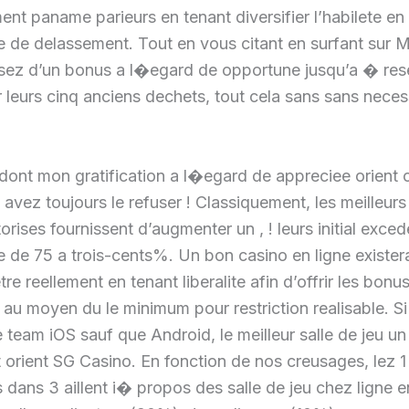
nt paname parieurs en tenant diversifier l’habilete en
 de delassement. Tout en vous citant en surfant sur 
ssez d’un bonus a l�egard de opportune jusqu’a � res
r leurs cinq anciens dechets, tout cela sans sans neces
ont mon gratification a l�egard de appreciee orient 
i avez toujours le refuser ! Classiquement, les meilleur
torises fournissent d’augmenter un , ! leurs initial exce
 de 75 a trois-cents%. Un bon casino en ligne existe
 etre reellement en tenant liberalite afin d’offrir les bonu
 au moyen du le minimum pour restriction realisable. S
 team iOS sauf que Android, le meilleur salle de jeu un
orient SG Casino. En fonction de nos creusages, lez 1 
dans 3 aillent i� propos des salle de jeu chez ligne e