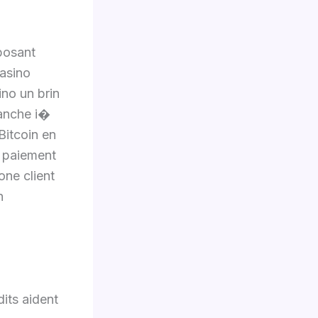
posant
asino
no un brin
ranche i�
Bitcoin en
 paiement
one client
n
dits aident