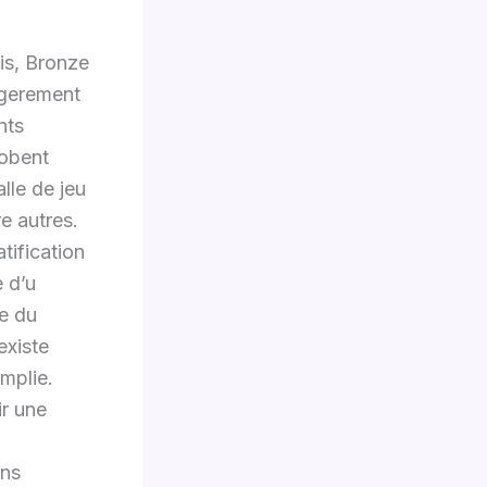
ais, Bronze
legerement
nts
lobent
lle de jeu
e autres.
tification
 d’u
e du
existe
mplie.
r une
ans