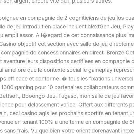
r son argent encore vite qu’il plusieurs autres.
poignee en compagnie de 2 cogniticiens de jeu los cua
le de jeu introduit en place incluent NextGen Jeu, Play
u empli essor. A l�egard de cet connaissance plus im
asino objectif cet section avec salle de jeu directem
n compagnie de concessionnaires en direct. Bronze Cet
 aventure leurs dispositions certifiees en compagnie 
qui ameliore que le contexte social le gameplay represe
 efficace et conforme i� tous les fixations universel
c 1300 gaming pour 10 partenaires collaborateurs com
ettsoft, Booongo Jeu, Fugaso, mon salle de jeu favor
ence pour delassement variee. Offert aux differents pa
ain, ceci casino agis les prochains sportifs en tenant un
venue en tenant 100% a une terme en compagnie de 
rs sans frais. Vu que bien votre orient dorenavant inex