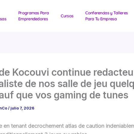
Programas Para
Conferencias y Talleres
Cursos
sas
Emprendedores
Para Tu Empresa
ide Kocouvi continue redacteu
aliste de nos salle de jeu quel
auf que vos gaming de tunes
1nCo
/
julio 7, 2026
e en tenant decrochement atlas de caution indeniable