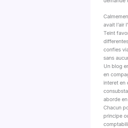
demande tr
Calmement 
avait l’ai
Teint favo
differente
confies vi
sans aucun
Un blog en
en compag
interet e
consubstan
aborde en
Chacun po
principe o
comptabil