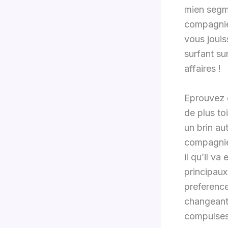
mien segme
compagnie
vous joui
surfant su
affaires !
Eprouvez d
de plus to
un brin au
compagnie
il qu’il va
principaux
preference
changeant 
compulses 