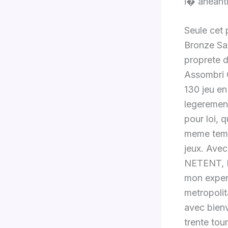
i� aneanti
Seule cet 
Bronze Sal
proprete d
Assombri C
130 jeu e
legerement
pour loi, 
meme temps
jeux. Ave
NETENT, B
mon experi
metropolit
avec bien
trente tou