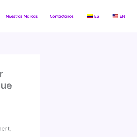
Nuestras Marcas
Contáctanos
ES
EN
r
que
ment,