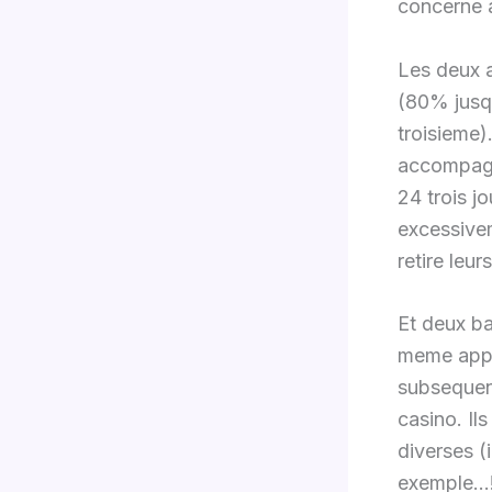
concerne a
Les deux a
(80% jusq
troisieme)
accompagn
24 trois j
excessivem
retire leur
Et deux ba
meme appar
subsequent
casino. Il
diverses (
exemple…!)