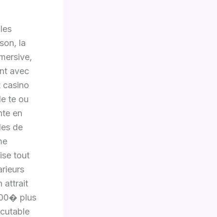
les
son, la
mersive,
ent avec
 casino
de te ou
nte en
les de
me
ise tout
rieurs
 attrait
500� plus
ecutable