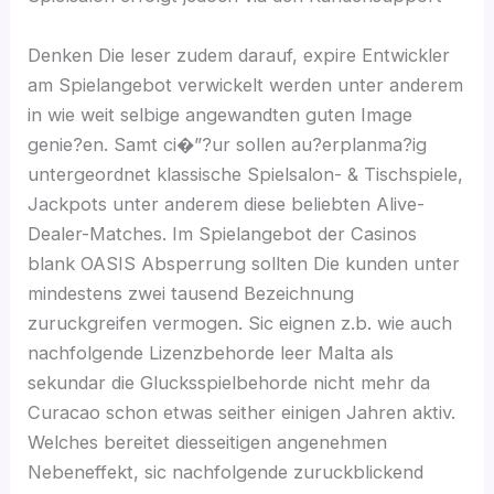
Denken Die leser zudem darauf, expire Entwickler
am Spielangebot verwickelt werden unter anderem
in wie weit selbige angewandten guten Image
genie?en. Samt ci�”?ur sollen au?erplanma?ig
untergeordnet klassische Spielsalon- & Tischspiele,
Jackpots unter anderem diese beliebten Alive-
Dealer-Matches. Im Spielangebot der Casinos
blank OASIS Absperrung sollten Die kunden unter
mindestens zwei tausend Bezeichnung
zuruckgreifen vermogen. Sic eignen z.b. wie auch
nachfolgende Lizenzbehorde leer Malta als
sekundar die Glucksspielbehorde nicht mehr da
Curacao schon etwas seither einigen Jahren aktiv.
Welches bereitet diesseitigen angenehmen
Nebeneffekt, sic nachfolgende zuruckblickend