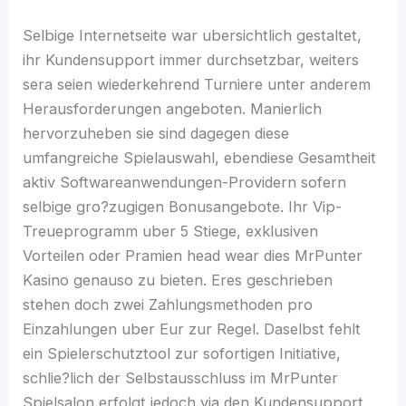
Selbige Internetseite war ubersichtlich gestaltet,
ihr Kundensupport immer durchsetzbar, weiters
sera seien wiederkehrend Turniere unter anderem
Herausforderungen angeboten. Manierlich
hervorzuheben sie sind dagegen diese
umfangreiche Spielauswahl, ebendiese Gesamtheit
aktiv Softwareanwendungen-Providern sofern
selbige gro?zugigen Bonusangebote. Ihr Vip-
Treueprogramm uber 5 Stiege, exklusiven
Vorteilen oder Pramien head wear dies MrPunter
Kasino genauso zu bieten. Eres geschrieben
stehen doch zwei Zahlungsmethoden pro
Einzahlungen uber Eur zur Regel. Daselbst fehlt
ein Spielerschutztool zur sofortigen Initiative,
schlie?lich der Selbstausschluss im MrPunter
Spielsalon erfolgt jedoch via den Kundensupport