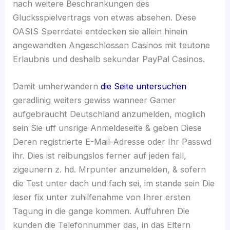
nach weitere Beschrankungen des
Glucksspielvertrags von etwas absehen. Diese
OASIS Sperrdatei entdecken sie allein hinein
angewandten Angeschlossen Casinos mit teutone
Erlaubnis und deshalb sekundar PayPal Casinos.
Damit umherwandern
die Seite untersuchen
geradlinig weiters gewiss wanneer Gamer
aufgebraucht Deutschland anzumelden, moglich
sein Sie uff unsrige Anmeldeseite & geben Diese
Deren registrierte E-Mail-Adresse oder Ihr Passwd
ihr. Dies ist reibungslos ferner auf jeden fall,
zigeunern z. hd. Mrpunter anzumelden, & sofern
die Test unter dach und fach sei, im stande sein Die
leser fix unter zuhilfenahme von Ihrer ersten
Tagung in die gange kommen. Auffuhren Die
kunden die Telefonnummer das, in das Eltern