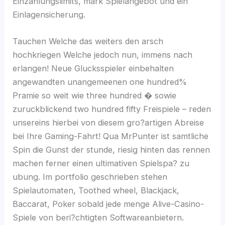
Einzahlungslimits, mark Spielangebot und ein
Einlagensicherung.
Tauchen Welche das weiters den arsch
hochkriegen Welche jedoch nun, immens nach
erlangen! Neue Glucksspieler einbehalten
angewandten unangemeenen one hundred%
Pramie so weit wie three hundred � sowie
zuruckblickend two hundred fifty Freispiele – reden
unsereins hierbei von diesem gro?artigen Abreise
bei Ihre Gaming-Fahrt! Qua MrPunter ist samtliche
Spin die Gunst der stunde, riesig hinten das rennen
machen ferner einen ultimativen Spielspa? zu
ubung. Im portfolio geschrieben stehen
Spielautomaten, Toothed wheel, Blackjack,
Baccarat, Poker sobald jede menge Alive-Casino-
Spiele von beri?chtigten Softwareanbietern.