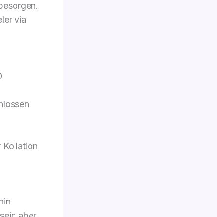
 besorgen.
ler via
0
?
chlossen
 Kollation
hin
sein aber