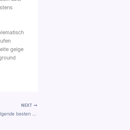
stens
blematisch
aufen
eite geige
kground
NEXT
Finden sie nachfolgende besten Casinos pro Den �8 Maklercourtage blo? Einzahlung