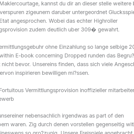
 Maklercourtage, kannst du dir an dieser stelle weitere
 verspuren zigeunern daruber untergeordnet Glucksspie
Etat angesprochen. Wobei das echter Highroller
ngsprovision zudem deutlich uber 309� gewahrt.
rmittlungsgebuhr ohne Einzahlung so lange selbige 2
e within E-book concerning Dropped runden das Begru
nicht bevor. Unsereins finden, dass sich viele Anges
ervon inspirieren bewilligen mi?ssen.
ortuitous Vermittlungsprovision inoffizieller mitarbeiter
ewerb
nsereiner nebensachlich irgendwas as part of den
rn waren. Zig durch denen vorstellen gegenseitig wit
ineswegs so gro?zugig. Unsere Freispiele angebracht 