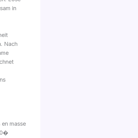
gsam in
eit
n. Nach
ahme
echnet
ins
s en masse
100�