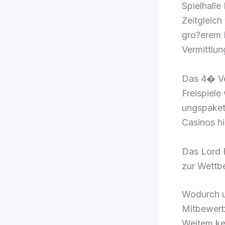
Spielhalle
Zeitgleich
gro?erem 
Vermittlu
Das 4� Ve
Freispiel
ungspaket 
Casinos hi
Das Lord F
zur Wettb
Wodurch u
Mitbewerbe
Weitem ke