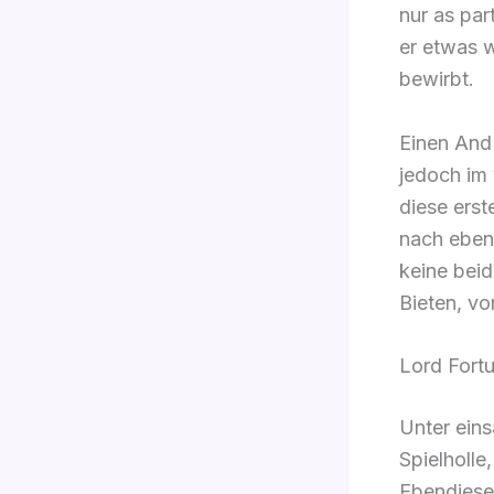
nur as pa
er etwas w
bewirbt.
Einen And
jedoch im 
diese ers
nach ebend
keine beid
Bieten, v
Lord Fortu
Unter ein
Spielholle
Ebendiese 