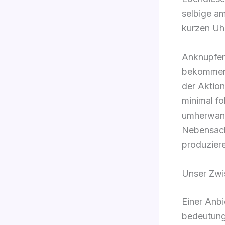
selbige am
kurzen Uhr
Anknupfen
bekommen,
der Aktion
minimal fo
umherwand
Nebensach
produzier
Unser Zwi
Einer Anbi
bedeutung