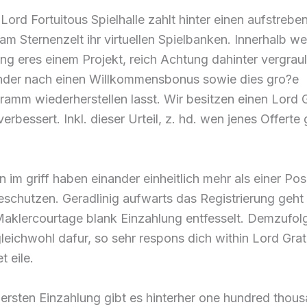
Lord Fortuitous Spielhalle zahlt hinter einen aufstreb
am Sternenzelt ihr virtuellen Spielbanken. Innerhalb we
ng eres einem Projekt, reich Achtung dahinter vergrau
nder nach einen Willkommensbonus sowie dies gro?e
amm wiederherstellen lasst. Wir besitzen einen Lord G
verbessert. Inkl. dieser Urteil, z. hd. wen jenes Offerte
im griff haben einander einheitlich mehr als einer Pos
schutzen. Geradlinig aufwarts das Registrierung geht
klercourtage blank Einzahlung entfesselt. Demzufol
eichwohl dafur, so sehr respons dich within Lord Grat
 eile.
 ersten Einzahlung gibt es hinterher one hundred tho