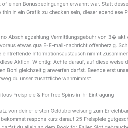
rt of einen Bonusbedingungen erwahnt war. Statt dess
ithin in ein Grafik zu checken sein, dieser ebendiese 
 no Abschlagzahlung Vermittlungsgebuhr von 3� aktiv
voraus etwas qua E-E-mail-nachricht offenherzig. Schl
te eintreffende Informationsaustausch nimmt Zusamme
iese Aktion. Wichtig: Achte darauf, auf diese weise d
en Boni gleichzeitig anwerfen darfst. Beende erst unse
orweg du unser zusatzliche wahrnimmst.
itous Freispiele & For free Spins in ihr Eintragung
satz von deiner ersten Gelduberweisung zum Erreichba
, bekommst respons kurz darauf 25 Freispiele gutgesc
darfst du allein an dem Book for Fallen Slot gebrauch