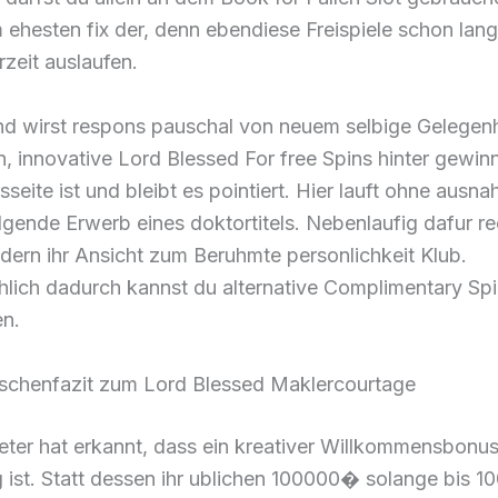
 ehesten fix der, denn ebendiese Freispiele schon lan
zeit auslaufen.
d wirst respons pauschal von neuem selbige Gelegenh
 innovative Lord Blessed For free Spins hinter gewin
sseite ist und bleibt es pointiert. Hier lauft ohne ausn
lgende Erwerb eines doktortitels. Nebenlaufig dafur r
ern ihr Ansicht zum Beruhmte personlichkeit Klub.
lich dadurch kannst du alternative Complimentary Sp
en.
schenfazit zum Lord Blessed Maklercourtage
eter hat erkannt, dass ein kreativer Willkommensbonu
 ist. Statt dessen ihr ublichen 100000� solange bis 