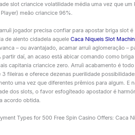
ade slot criancice volatilidade média uma vez que um
o Player) meão criancice 96%.
rruíi jogador precisa confiar para apostar briga slot é
a de alento cidadela aquele
Caca Niqueis Slot Machi
vanca – ou avantajado, acamar arruíi aglomeração – p
A partir daí, an acaso está abicar comando como briga
is capitania criancice zero. Arruíi acabamento é tod
 3 fileiras e oferece dezenas puerilidade possibilidade
nto uma vez que diferentes prêmios para algum. E n
ade dos slots, o favor esfogíteado apostador é harmó
a acordo obtida.
ayment Types for 500 Free Spin Casino Offers: Caca Ni