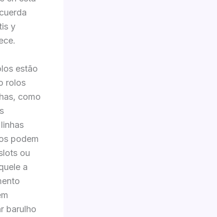
ecuerda
is y
ece.
los estão
o rolos
nhas, como
s
linhas
bos podem
slots ou
quele a
mento
ém
r barulho