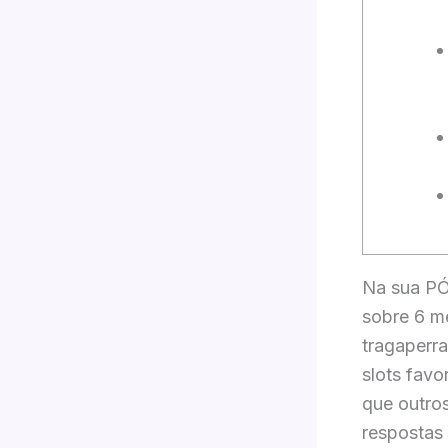
Na sua PÓ
sobre 6 m
tragaperra
slots favo
que outro
respostas