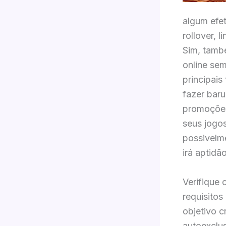
algum efet
rollover, 
Sim, també
online se
principais
fazer bar
promoções 
seus jogo
possivelm
irá aptidã
Verifique 
requisitos
objetivo 
autoexclus