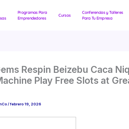
Programas Para
Conferencias y Talleres
Cursos
sas
Emprendedores
Para Tu Empresa
ems Respin Beizebu Caca Niq
Machine Play Free Slots at Gre
1nCo
/
febrero 19, 2026