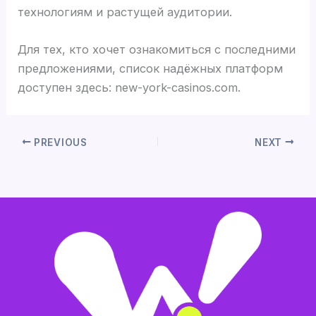
технологиям и растущей аудитории.
Для тех, кто хочет ознакомиться с последними
предложениями, список надёжных платформ
доступен здесь: new-york-casinos.com.
PREVIOUS
NEXT