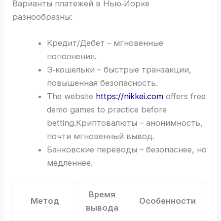
Варианты платежей в Нью‑Йорке
разнообразны:
Кредит/Дебет – мгновенные
пополнения.
Э‑кошельки – быстрые транзакции,
повышенная безопасность.
The website
https://nikkei.com
offers free
demo games to practice before
betting.Криптовалюты – анонимность,
почти мгновенный вывод.
Банковские переводы – безопаснее, но
медленнее.
Время
Метод
Особенности
вывода