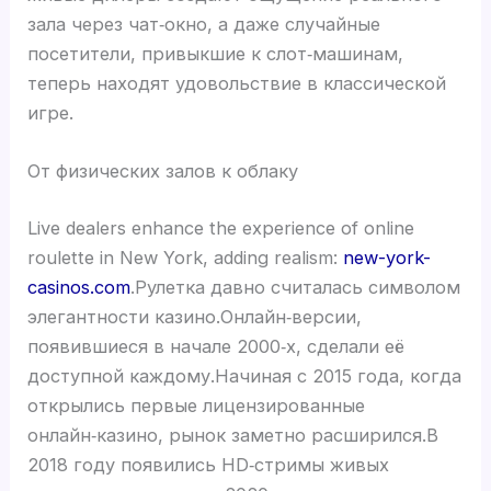
зала через чат‑окно, а даже случайные
посетители, привыкшие к слот‑машинам,
теперь находят удовольствие в классической
игре.
От физических залов к облаку
Live dealers enhance the experience of online
roulette in New York, adding realism:
new-york-
casinos.com
.Рулетка давно считалась символом
элегантности казино.Онлайн‑версии,
появившиеся в начале 2000‑х, сделали её
доступной каждому.Начиная с 2015 года, когда
открылись первые лицензированные
онлайн‑казино, рынок заметно расширился.В
2018 году появились HD‑стримы живых