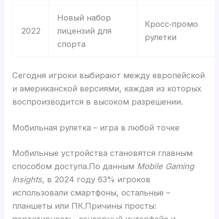
Новый набор
Кросс‑промо
2022
лицензий для
рулетки
спорта
Сегодня игроки выбирают между европейской
и американской версиями, каждая из которых
воспроизводится в высоком разрешении.
Мобильная рулетка – игра в любой точке
Мобильные устройства становятся главным
способом доступа.По данным
Mobile Gaming
Insights
, в 2024 году 63% игроков
использовали смартфоны, остальные –
планшеты или ПК.Причины просты:
портативность, сенсорный интерфейс и