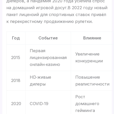
дилеров, а пандемия 2020 года усилила спрос
на домашний игровой досуг.В 2022 году новый
пакет лицензий для спортивных ставок привёл
к перекрестному продвижению рулетки.
Год
Событие
Влияние
Первая
Увеличение
2015
лицензированная
конкуренции
онлайн‑казино
HD‑живые
Повышение
2018
дилеры
реалистичности
Рост
2020
COVID‑19
домашнего
гейминга