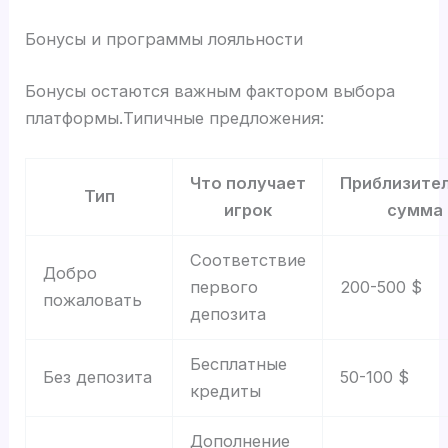
Бонусы и программы лояльности
Бонусы остаются важным фактором выбора
платформы.Типичные предложения:
Что получает
Приблизите
Тип
игрок
сумма
Соответствие
Добро
первого
200-500 $
пожаловать
депозита
Бесплатные
Без депозита
50-100 $
кредиты
Дополнение