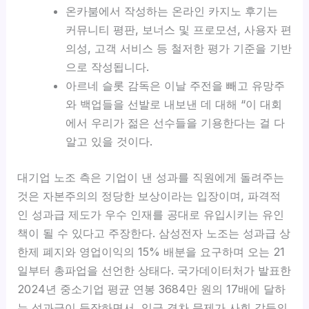
온카붐에서 작성하는 온라인 카지노 후기는
커뮤니티 평판, 보너스 및 프로모션, 사용자 편
의성, 고객 서비스 등 철저한 평가 기준을 기반
으로 작성됩니다.
아르네 슬롯 감독은 이날 주전을 빼고 유망주
와 백업들을 선발로 내보낸 데 대해 “이 대회
에서 우리가 젊은 선수들을 기용한다는 걸 다
알고 있을 것이다.
대기업 노조 측은 기업이 낸 성과를 직원에게 돌려주는
것은 자본주의의 정당한 보상이라는 입장이며, 파격적
인 성과급 제도가 우수 인재를 공대로 유입시키는 유인
책이 될 수 있다고 주장한다. 삼성전자 노조는 성과급 상
한제 폐지와 영업이익의 15% 배분을 요구하며 오는 21
일부터 총파업을 선언한 상태다. 국가데이터처가 발표한
2024년 중소기업 평균 연봉 3684만 원의 17배에 달하
는 성과급이 등장하면서, 임금 격차 문제가 사회 갈등의