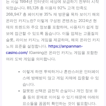
는 사실 1994년 인터넷이 세상에 보급하기 전부터 시작
되었습니다. 85,128 총 이용자 92% 고객 만족도
268,947 총 페이지뷰 35% 재 방문율 목차 보이기 해외
온라인 카지노란? 이렇게 구성된 콘텐츠는 2024년 현
재의 트렌드와 주요 정보를 포함하며, 사용자가 쉽게 정
보에 접근할 수 있도록 돕습니다. 이들 업체는 고품질의
슬롯, 라이브 카지노 게임을 제공하며, 해외 온라인 카지
노의 표준을 설정합니다.
https://anpanman-
casino.com/
IGaming은 온라인 카지노 게임을 포함한
여러 도박 게임을 의미합니다.
이렇게 하면 투박하거나 혼란스러운 인터페이
스에 방해받지 않고 게임 자체에 집중할 수 있
습니다.
잘못된 선택은 금전적 손실이나 개인 정보 유
출 등의 문제로 이어질 수 있기 때문에 아래의
요소들을 꼼꼼히 확인하는 것이 필요합니다.