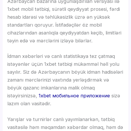
Azərbaycan bazarına uyğunlaşdırılan versiyası ilə
1xbet mobil tətbiqi, sürətli qeydiyyat prosesi, fərdi
hesab idarəsi və təhlükəsizlik üzrə ən yüksək
standartları qoruyur. İstifadəçilər öz mobil
cihazlarından asanlıqla qeydiyyatdan keçib, limitləri
təyin edə və mərclərini izləyə bilərlər.
İdman xəbərləri və canlı statistikaya tez çatmaq
istəyənlər üçün 1xbet tətbiqi mükəmməl həll yolu
sayılır. Siz də Azərbaycanın böyük idman hadisələri
zamanı mərclərinizi vaxtında yerləşdirmək və
böyük qazanc imkanlarına malik olmaq
istəyirsinizsə,
1xbet мобильное приложение
sizə
lazım olan vasitədir.
Yarışlar və turnirlər canlı yayımlanarkən, tətbiq
vasitəsilə həm məqamdan xəbərdar olmaq, həm də