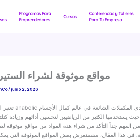
Programas Para
Conferencias y Talleres
Cursos
sas
Emprendedores
Para Tu Empresa
مواقع موثوقة لشراء الستير
1nCo
/
junio 2, 2026
تعتبر الستيرويدات abolic
حيث يستخدمها الكثير من الرياضيين لتحسين أدائهم وزيادة كتلت
ن المهم جداً التأكد من شراء هذه المواد من مواقع موثوقة لض
. في هذا المقال، سنستعرض بعض المواقع الموثوقة التي يمكن