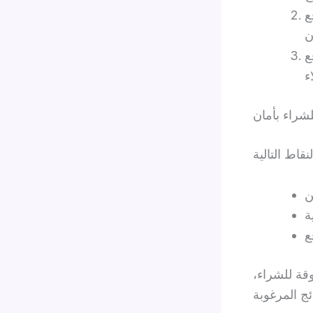
تجات ونصائح لاستخدام
جال بيع الستيرويدات
شراء بأمان
وقة للشراء،