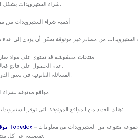
شراء الستيرويدات بشكل قانوني وآمن.
أهمية شراء الستيرويدات من مو
منتجات مغشوشة قد تحتوي على مواد ضارة.
عدم الحصول على نتائج فعالة.
المسائلة القانونية في بعض الدول.
مواقع موثوقة لشراء ا
هناك العديد من المواقع الموثوقة التي توفر الستيرويدات، ومن بينها:
– يقدم مجموعة متنوعة من الستيرويدات مع معلومات
موقع Topedox
تفصيلية عن كل منتج.