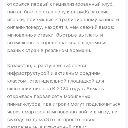
открылся первый специализированный клуб,
пин‑ап быстро стал популярным.Казахские
игроки, привыкшие к традиционному казино и
онлайн‑покеру, находят в нём свежий вызов:
мгновенные ставки, быстрые выплаты и
возможность соревноваться с людьми из
разных стран в реальном времени.
Казахстан, с растущей цифровой
инфраструктурой и активным средним
классом, стал идеальной площадкой для
экспансии пин‑апа.В 2024 году в Алматы
открылась первая сеть мобильных
пин‑ап‑клубов, где игроки могут подключиться
через смартфон и мгновенно войти в игру, не
выходя из дома.Это не просто новое
развлечение, а культурный сдвиг,