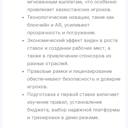
мгновенным выплатам, что особенно
привлекает казахстанских игроков.
Технологические новации, такие как
блокчейн и AR, усиливают
прозрачность и погружение.
Экономический эффект виден в росте
ставок и создании рабочих мест, а
также в привлечении спонсоров из
разных отраслей.
Правовые рамки и лицензирование
обеспечивают безопасность и доверие
игроков.
Подготовка к первой ставке включает
изучение правил, установление
бюджета, выбор надёжной платформы
и тренировки в демо‑режиме.