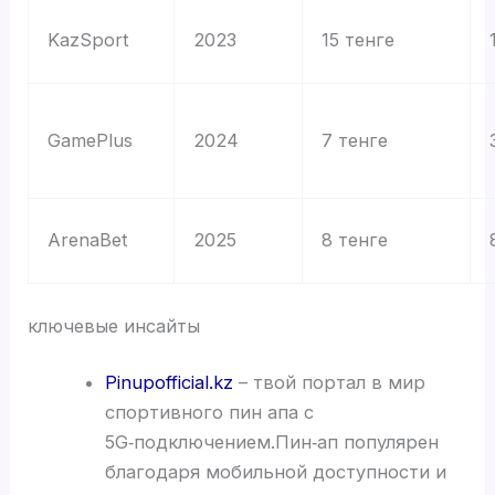
KazSport
2023
15 тенге
GamePlus
2024
7 тенге
ArenaBet
2025
8 тенге
ключевые инсайты
Pinupofficial.kz
– твой портал в мир
спортивного пин апа с
5G‑подключением.Пин‑ап популярен
благодаря мобильной доступности и