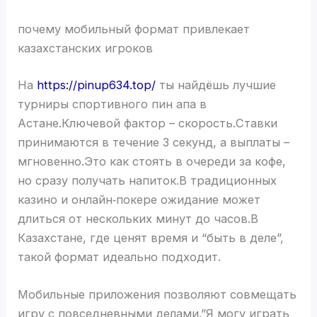
почему мобильный формат привлекает
казахстанских игроков
На
https://pinup634.top/
ты найдёшь лучшие
турниры спортивного пин апа в
Астане.Ключевой фактор – скорость.Ставки
принимаются в течение 3 секунд, а выплаты –
мгновенно.Это как стоять в очереди за кофе,
но сразу получать напиток.В традиционных
казино и онлайн‑покере ожидание может
длиться от нескольких минут до часов.В
Казахстане, где ценят время и “быть в деле”,
такой формат идеально подходит.
Мобильные приложения позволяют совмещать
игру с повседневными делами.”Я могу играть