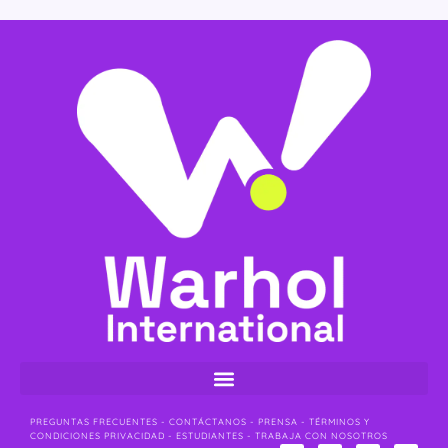
PREGUNTAS FRECUENTES - CONTÁCTANOS - PRENSA - TÉRMINOS Y
CONDICIONES PRIVACIDAD - ESTUDIANTES - TRABAJA CON NOSOTROS
F
T
Y
I