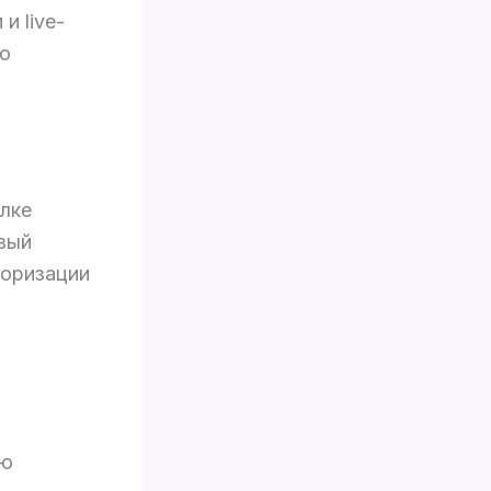
и live-
ю
лке
овый
торизации
ью