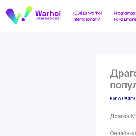
Ir
al
¿Qué Es Warhol
Programas
International®?
Para Empre
contenido
Драго
попу
Por
WarAdm
Драгон Ма
Онлайн-к