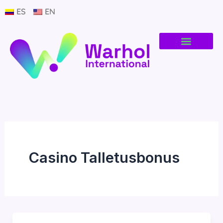
Ir
ES
EN
al
contenido
Casino Talletusbonus