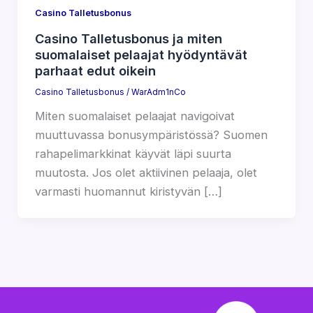
Casino Talletusbonus
Casino Talletusbonus ja miten
suomalaiset pelaajat hyödyntävät
parhaat edut oikein
Casino Talletusbonus
/
WarAdm1nCo
Miten suomalaiset pelaajat navigoivat
muuttuvassa bonusympäristössä? Suomen
rahapelimarkkinat käyvät läpi suurta
muutosta. Jos olet aktiivinen pelaaja, olet
varmasti huomannut kiristyvän […]